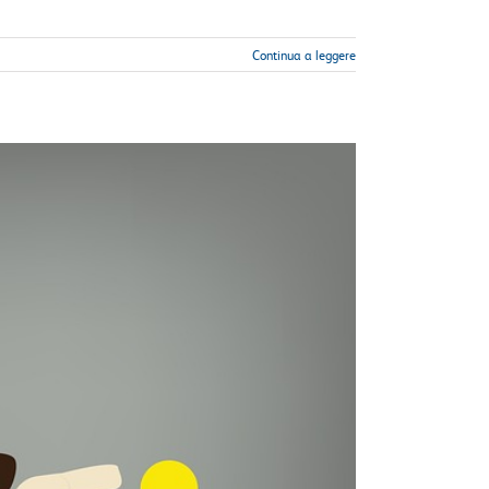
Continua a leggere