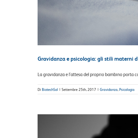
Gravidanza e psicologia: gli stili materni 
La gravidanza e l’attesa del proprio bambino porta con
Di
BiotechSol
|
Settembre 25th, 2017
|
Gravidanza
,
Psicologia