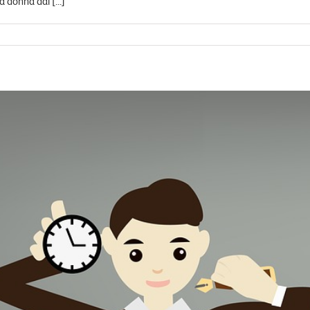
 donna dal [...]