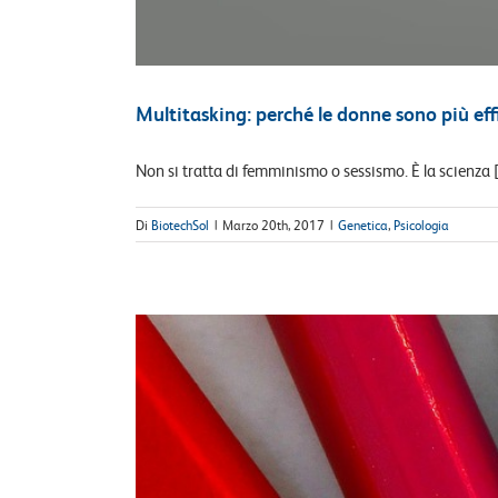
Multitasking: perché le donne sono più eff
Non si tratta di femminismo o sessismo. È la scienza [.
Di
BiotechSol
|
Marzo 20th, 2017
|
Genetica
,
Psicologia