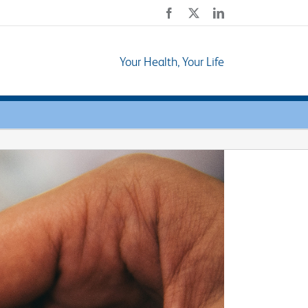
Facebook
X
LinkedIn
Your Health, Your Life