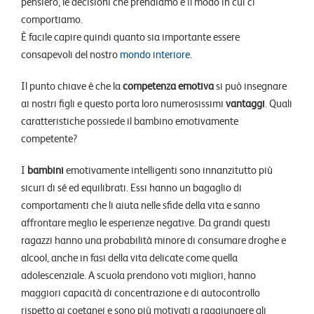
pensiero, le decisioni che prendiamo e il modo in cui ci
comportiamo.
È facile capire quindi quanto sia importante essere
consapevoli del nostro
mondo interiore
.
Il punto chiave è che la
competenza emotiva
si può insegnare
ai nostri figli e questo porta loro numerosissimi
vantaggi
. Quali
caratteristiche possiede il bambino emotivamente
competente?
I
bambini
emotivamente intelligenti sono innanzitutto più
sicuri di sé ed equilibrati. Essi hanno un bagaglio di
comportamenti che li aiuta nelle sfide della vita e sanno
affrontare meglio le esperienze negative. Da grandi questi
ragazzi hanno una probabilità minore di consumare droghe e
alcool, anche in fasi della vita delicate come quella
adolescenziale. A scuola prendono voti migliori, hanno
maggiori capacità di concentrazione e di autocontrollo
rispetto ai coetanei e sono più motivati a raggiungere gli