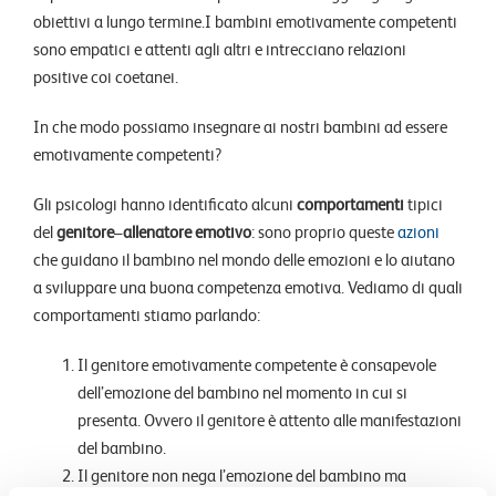
obiettivi a lungo termine.I bambini emotivamente competenti
sono empatici e attenti agli altri e intrecciano relazioni
positive coi coetanei.
In che modo possiamo insegnare ai nostri bambini ad essere
emotivamente competenti?
Gli psicologi hanno identificato alcuni
comportamenti
tipici
del
genitore
–
allenatore emotivo
: sono proprio queste
azioni
che guidano il bambino nel mondo delle emozioni e lo aiutano
a sviluppare una buona competenza emotiva. Vediamo di quali
comportamenti stiamo parlando:
Il genitore emotivamente competente è consapevole
dell’emozione del bambino nel momento in cui si
presenta. Ovvero il genitore è attento alle manifestazioni
del bambino.
Il genitore non nega l’emozione del bambino ma