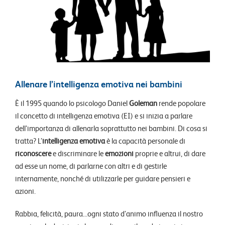
Allenare l’intelligenza emotiva nei bambini
È il 1995 quando lo psicologo Daniel
Goleman
rende popolare
il concetto di
intelligenza emotiva
(EI) e si inizia a parlare
dell’importanza di allenarla soprattutto nei bambini. Di cosa si
tratta? L’
intelligenza emotiva
è la capacità personale di
riconoscere
e discriminare le
emozioni
proprie e altrui, di dare
ad esse un nome, di parlarne con altri e di gestirle
internamente, nonché di utilizzarle per guidare pensieri e
azioni.
Rabbia, felicità, paura…ogni stato d’animo influenza il nostro