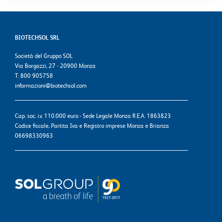
BIOTECHSOL SRL
Società del Gruppo SOL
Via Borgazzi, 27 - 20900 Monza
T. 800 905758
informazioni@biotechsol.com
Cap. soc. i.v. 110.000 euro - Sede Legale Monza R.E.A. 1863823
Codice fiscale, Partita Iva e Registro imprese Monza e Brianza
06698330963