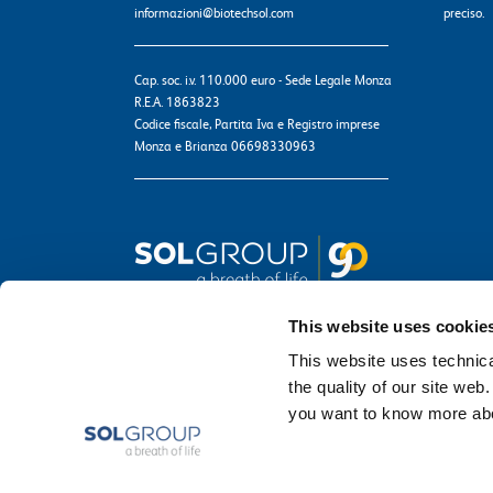
informazioni@biotechsol.com
preciso.
Cap. soc. i.v. 110.000 euro - Sede Legale Monza
R.E.A. 1863823
Codice fiscale, Partita Iva e Registro imprese
Monza e Brianza 06698330963
This website uses cookie
This website uses technical
the quality of our site web
you want to know more abou