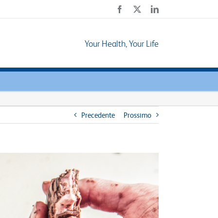
Facebook
X
LinkedIn
Your Health, Your Life
Precedente
Prossimo