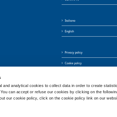
Italiano
English
Privacy policy
Cookie policy
s
 and analytical cookies to collect data in order to create statist
. You can accept or refuse our cookies by clicking on the following
t our cookie policy, click on the cookie policy link on our websi