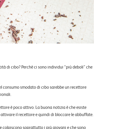
tà di cibo? Perchè ci sono individui “più deboli” che
 del consumo smodato di cibo sarebbe un recettore
ionali.
ettore è poco attivo. La buona notizia è che esiste
attivare il recettore e quindi di bloccare le abbuffate.
e colpiscono soprattutto i più giovani e che sono