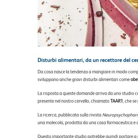
Disturbi alimentari, da un recettore del ce
Da cosa nasce la tendenza a mangiare in modo compulsi
sviluppano anche gravi disturbi alimentari come
obe
La risposta a queste domande arriva da uno studio co
presente nel nostro cervello, chiamato
TAAR1
, che se
La ricerca, pubblicata sulla rivista
Neuropsychophar
una molecola, prodotta da una casa farmaceutica e
Questo importante studio potrebbe quindi portare a un