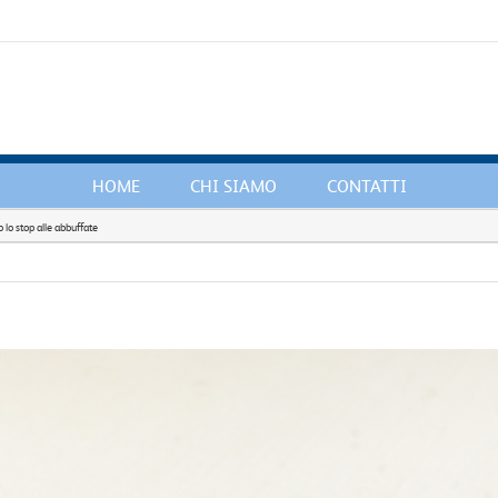
HOME
CHI SIAMO
CONTATTI
o lo stop alle abbuffate