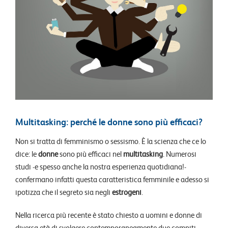
Multitasking: perché le donne sono più efficaci?
Non si tratta di femminismo o sessismo. È la scienza che ce lo
dice: le
donne
sono più efficaci nel
multitasking
. Numerosi
studi -e spesso anche la nostra esperienza quotidiana!-
confermano infatti questa caratteristica femminile e adesso si
ipotizza che il segreto sia negli
estrogeni
.
Nella ricerca più recente è stato chiesto a uomini e donne di
diversa età di svolgere contemporaneamente due compiti.