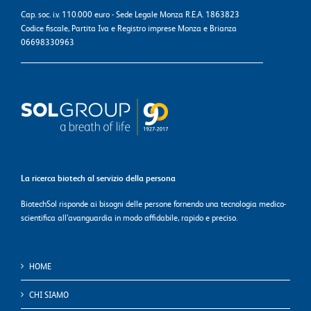
Cap. soc. i.v. 110.000 euro - Sede Legale Monza R.E.A. 1863823
Codice fiscale, Partita Iva e Registro imprese Monza e Brianza
06698330963
La ricerca biotech al servizio della persona
BiotechSol risponde ai bisogni delle persone fornendo una tecnologia medico-
scientifica all’avanguardia in modo affidabile, rapido e preciso.
HOME
CHI SIAMO