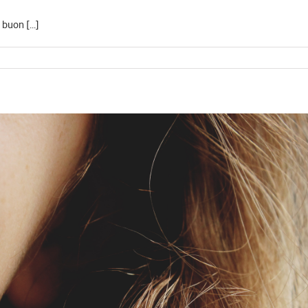
buon [...]