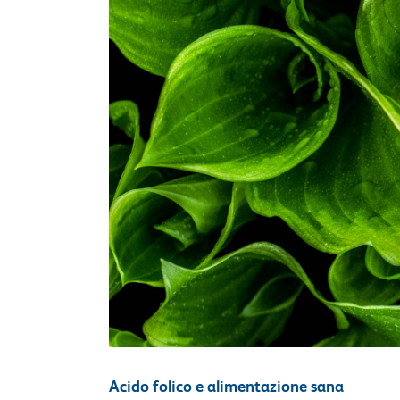
Acido folico e alimentazione sana