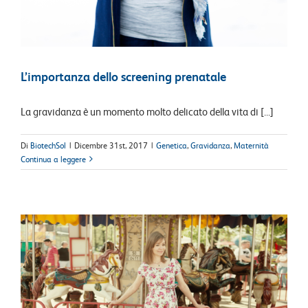
L’importanza dello screening prenatale
La gravidanza è un momento molto delicato della vita di [...]
Di
BiotechSol
|
Dicembre 31st, 2017
|
Genetica
,
Gravidanza
,
Maternità
Continua a leggere
t