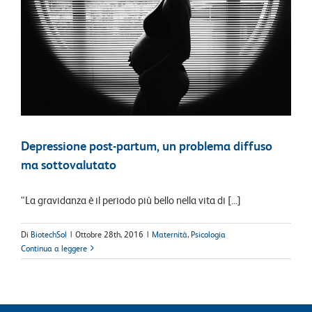
Depressione post-partum, un problema diffuso
ma sottovalutato
“La gravidanza è il periodo più bello nella vita di [...]
Di
BiotechSol
|
Ottobre 28th, 2016
|
Maternità
,
Psicologia
Continua a leggere