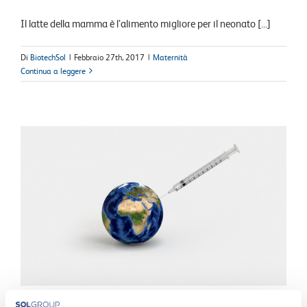
Il latte della mamma è l’alimento migliore per il neonato [...]
Di
BiotechSol
|
Febbraio 27th, 2017
|
Maternità
Continua a leggere