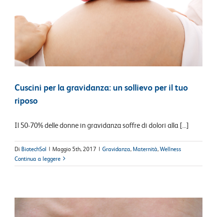
Cuscini per la gravidanza: un sollievo per il tuo
riposo
Il 50-70% delle donne in gravidanza soffre di dolori alla [...]
Di
BiotechSol
|
Maggio 5th, 2017
|
Gravidanza
,
Maternità
,
Wellness
Continua a leggere