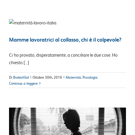
Mamme lavoratrici al collasso, chi è il colpevole?
Ci ho provato, disperatamente, a conciliare le due cose. Ho
chiesto [...]
Di
BiotechSol
|
Ottobre 30th, 2016
|
Maternità
,
Psicologia
Continua a leggere