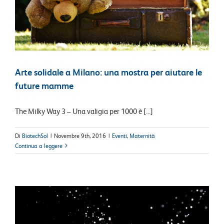
Arte solidale a Milano: una mostra per aiutare le
future mamme
The Milky Way 3 – Una valigia per 1000 è [...]
Di
BiotechSol
|
Novembre 9th, 2016
|
Eventi
,
Maternità
Continua a leggere