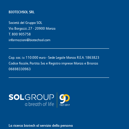
BIOTECHSOL SRL
Società del Gruppo SOL
Via Borgazzi, 27 - 20900 Monza
T. 800 905758
informazioni@biotechsol.com
Cap. soc. i.v. 110.000 euro - Sede Legale Monza R.E.A. 1863823
Codice fiscale, Partita Iva e Registro imprese Monza e Brianza
06698330963
La ricerca biotech al servizio della persona