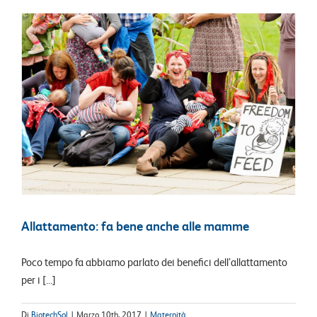
Allattamento: fa bene anche alle mamme
Poco tempo fa abbiamo parlato dei benefici dell’allattamento
per i [...]
Di
BiotechSol
|
Marzo 10th, 2017
|
Maternità