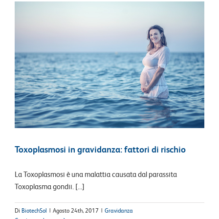
Toxoplasmosi in gravidanza: fattori di rischio
La Toxoplasmosi è una malattia causata dal parassita
Toxoplasma gondii. [...]
Di
BiotechSol
|
Agosto 24th, 2017
|
Gravidanza