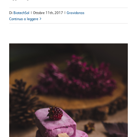
Di
BiotechSol
|
Ottobre 11th, 2017
|
Gravidanza
Continua a leggere