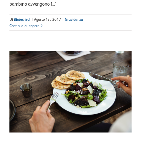
bambino avvengono [...]
Di
BiotechSol
|
Agosto 1st, 2017
|
Gravidanza
Continua a leggere