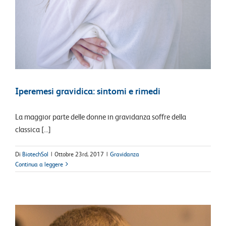
Iperemesi gravidica: sintomi e rimedi
La maggior parte delle donne in gravidanza soffre della
classica [...]
Di
BiotechSol
|
Ottobre 23rd, 2017
|
Gravidanza
Continua a leggere