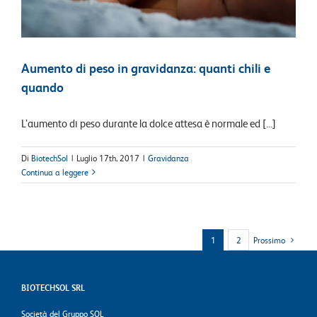
Aumento di peso in gravidanza: quanti chili e
quando
L’aumento di peso durante la dolce attesa è normale ed [...]
Di
BiotechSol
|
Luglio 17th, 2017
|
Gravidanza
Continua a leggere
1
2
Prossimo
BIOTECHSOL SRL
Società del Gruppo SOL