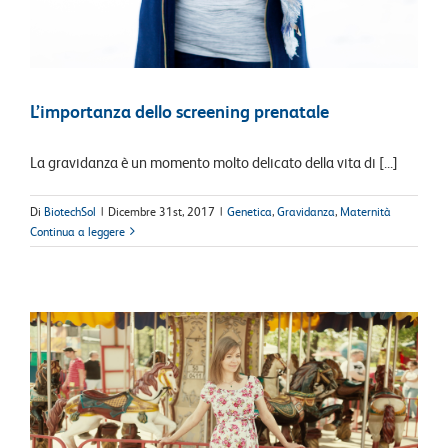
L’importanza dello screening prenatale
La gravidanza è un momento molto delicato della vita di [...]
Di
BiotechSol
|
Dicembre 31st, 2017
|
Genetica
,
Gravidanza
,
Maternità
Continua a leggere
t