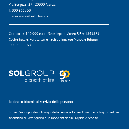
Via Borgazzi, 27 - 20900 Monza
T. 800 905758
informazioni@biotechsol.com
Cap. soc. i.v. 110.000 euro - Sede Legale Monza R.E.A. 1863823
Codice fiscale, Partita Iva e Registro imprese Monza e Brianza
06698330963
La ricerca biotech al servizio della persona
BiotechSol risponde ai bisogni delle persone fornendo una tecnologia medico-
scientifica all’avanguardia in modo affidabile, rapido e preciso.