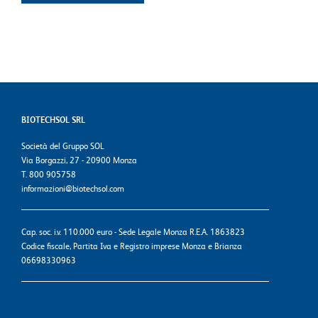
BIOTECHSOL SRL
Società del Gruppo SOL
Via Borgazzi, 27 - 20900 Monza
T. 800 905758
informazioni@biotechsol.com
Cap. soc. i.v. 110.000 euro - Sede Legale Monza R.E.A. 1863823
Codice fiscale, Partita Iva e Registro imprese Monza e Brianza
06698330963