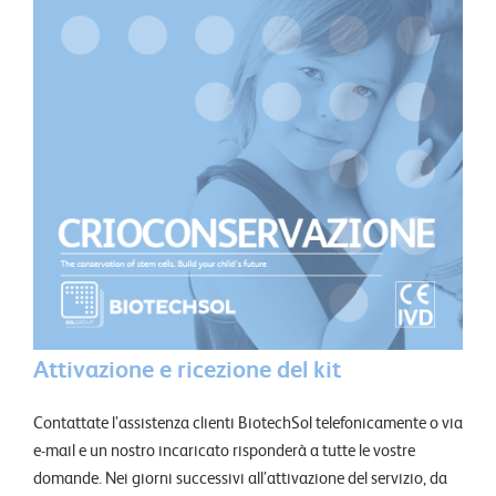
Attivazione e ricezione del kit
Contattate l’assistenza clienti BiotechSol telefonicamente o via
e-mail e un nostro incaricato risponderà a tutte le vostre
domande. Nei giorni successivi all’attivazione del servizio, da