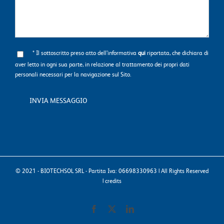
* Il sottoscritto preso atto dell’informativa
qui
riportata, che dichiara di
aver letto in ogni sua parte, in relazione al trattamento dei propri dati
personali necessari per la navigazione sul Sito.
© 2021 - BIOTECHSOL SRL - Partita Iva: 06698330963 | All Rights Reserved
|
credits
Facebook
X
LinkedIn