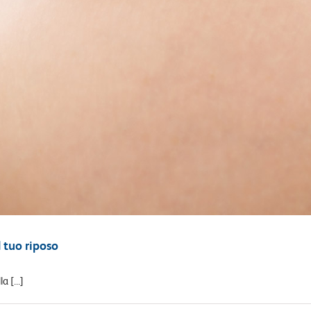
l tuo riposo
 [...]