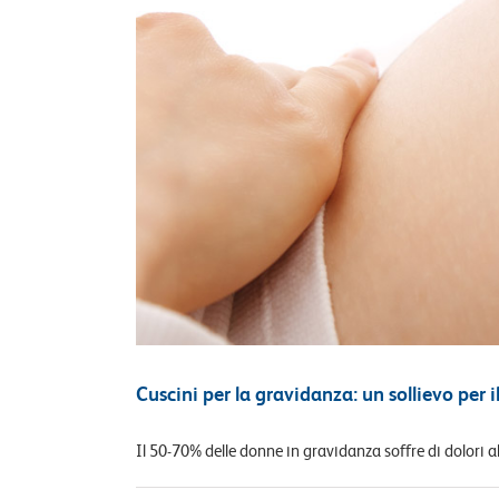
Cuscini per la gravidanza: un sollievo per i
Il 50-70% delle donne in gravidanza soffre di dolori alla