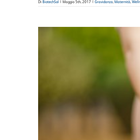
Di
BiotechSol
|
Maggio 5th, 2017
|
Gravidanza
,
Maternità
,
Well