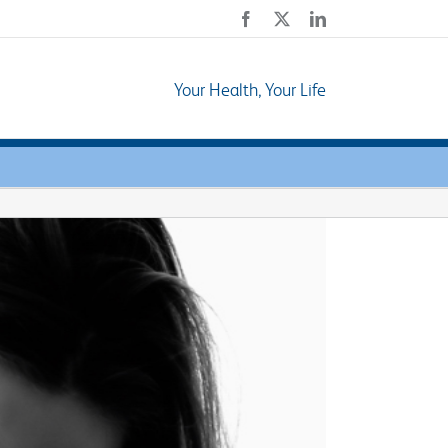
Facebook
X
LinkedIn
Your Health, Your Life