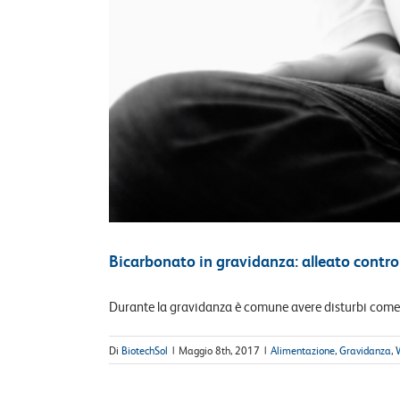
Bicarbonato in gravidanza: alleato contro
Durante la gravidanza è comune avere disturbi come ac
Di
BiotechSol
|
Maggio 8th, 2017
|
Alimentazione
,
Gravidanza
,