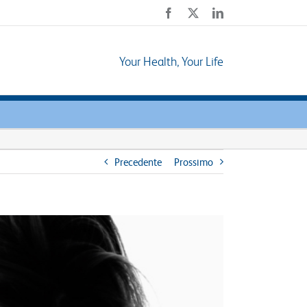
Facebook
X
LinkedIn
Your Health, Your Life
Precedente
Prossimo