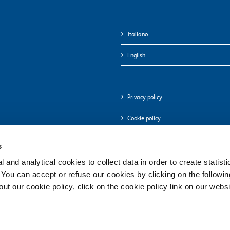
Italiano
English
Privacy policy
Cookie policy
s
 and analytical cookies to collect data in order to create statist
. You can accept or refuse our cookies by clicking on the following
t our cookie policy, click on the cookie policy link on our websi