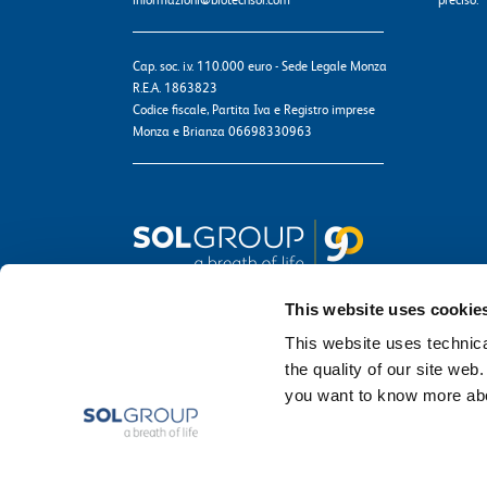
Cap. soc. i.v. 110.000 euro - Sede Legale Monza
R.E.A. 1863823
Codice fiscale, Partita Iva e Registro imprese
Monza e Brianza 06698330963
This website uses cookie
This website uses technical
the quality of our site web
you want to know more abou