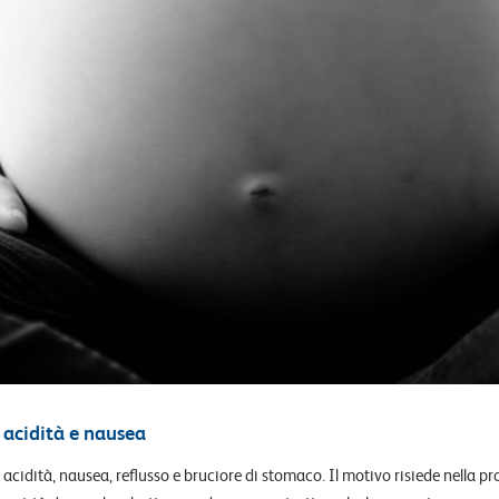
 acidità e nausea
cidità, nausea, reflusso e bruciore di stomaco. Il motivo risiede nella 