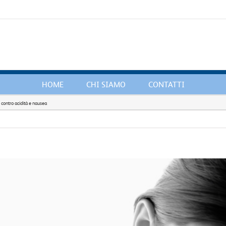
HOME
CHI SIAMO
CONTATTI
 contro acidità e nausea