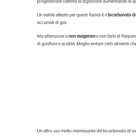
progesterone rallenta la digestione aumentando la qua
Un valido alleato per questi fastidi è il
bicarbonato di
accumuli di gas.
Ma attenzione a
non esagerare
e non farlo di freque
di gonfiore e acidità. Meglio evitare certi alimenti ch
Un altro uso molto interessante del bicarbonato di so