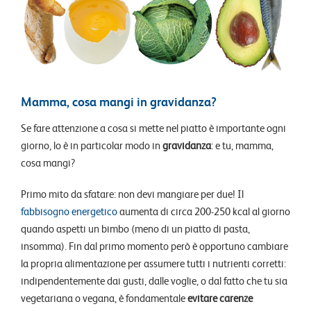
Mamma, cosa mangi in gravidanza?
Se fare attenzione a cosa si mette nel piatto è importante ogni
giorno, lo è in particolar modo in
gravidanza
: e tu, mamma,
cosa mangi?
Primo mito da sfatare: non devi mangiare per due! Il
fabbisogno energetico
aumenta di circa 200-250 kcal al giorno
quando aspetti un bimbo (meno di un piatto di pasta,
insomma). Fin dal primo momento però è opportuno cambiare
la propria alimentazione per assumere tutti i nutrienti corretti:
indipendentemente dai gusti, dalle voglie, o dal fatto che tu sia
vegetariana o vegana, è fondamentale
evitare carenze