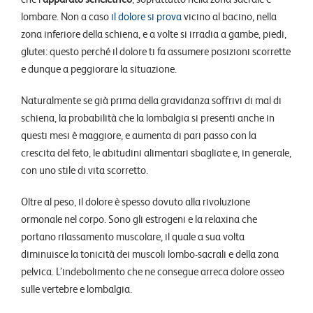
lombare. Non a caso
il dolore si prova
vicino al bacino, nella
zona inferiore della schiena, e a volte si irradia a gambe, piedi,
glutei: questo perché il dolore ti fa assumere posizioni scorrette
e dunque a peggiorare la situazione.
Naturalmente se già prima della gravidanza soffrivi di mal di
schiena, la probabilità che la lombalgia si presenti anche in
questi mesi è maggiore, e aumenta di pari passo con la
crescita del feto, le abitudini alimentari sbagliate e, in generale,
con uno stile di vita scorretto.
Oltre al peso, il dolore è spesso dovuto alla rivoluzione
ormonale nel corpo. Sono gli estrogeni e la relaxina che
portano rilassamento muscolare, il quale a sua volta
diminuisce la tonicità dei muscoli lombo-sacrali e della zona
pelvica. L’indebolimento che ne consegue arreca dolore osseo
sulle vertebre e lombalgia.