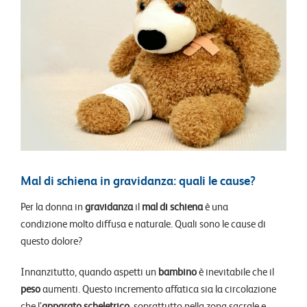
Mal di schiena in gravidanza: quali le cause?
Per la donna in
gravidanza
il
mal di schiena
è una
condizione molto diffusa e naturale. Quali sono le cause di
questo dolore?
Innanzitutto, quando aspetti un
bambino
è inevitabile che il
peso
aumenti. Questo incremento affatica sia la circolazione
che l’
apparato scheletrico
, soprattutto nella zona sacrale e