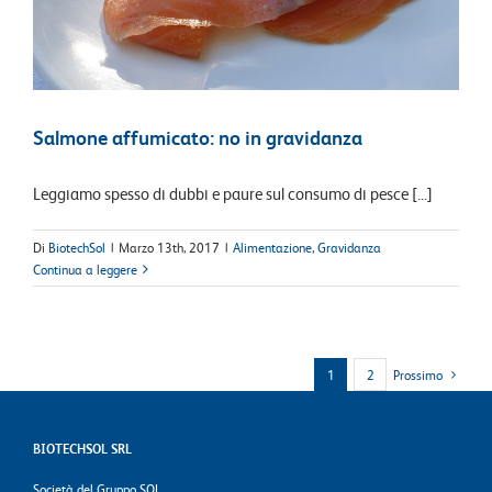
Salmone affumicato: no in gravidanza
Leggiamo spesso di dubbi e paure sul consumo di pesce [...]
Di
BiotechSol
|
Marzo 13th, 2017
|
Alimentazione
,
Gravidanza
Continua a leggere
1
2
Prossimo
BIOTECHSOL SRL
Società del Gruppo SOL