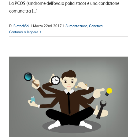
La PCOS (sindrome dell'ovaio policistico) è una condizione
comune tra [...]
Di
BiotechSol
|
Marzo 22nd, 2017
|
Alimentazione
,
Genetica
Continua a leggere