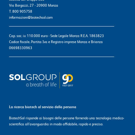
Via Borgazzi, 27 - 20900 Monza
T. 800 905758
informazioni@biotechsol.com
Cap. soc. i.v. 110.000 euro - Sede Legale Monza R.E.A. 1863823
Codice fiscale, Partita Iva e Registro imprese Monza e Brianza
06698330963
La ricerca biotech al servizio della persona
BiotechSol risponde ai bisogni delle persone fornendo una tecnologia medico-
scientifica all’avanguardia in modo affidabile, rapido e preciso.