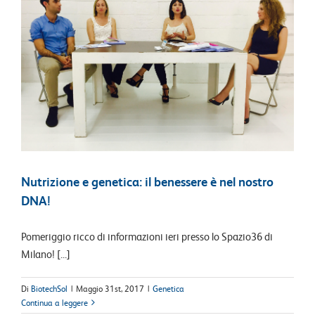
Nutrizione e genetica: il benessere è nel nostro
DNA!
Pomeriggio ricco di informazioni ieri presso lo Spazio36 di
Milano! [...]
Di
BiotechSol
|
Maggio 31st, 2017
|
Genetica
Continua a leggere