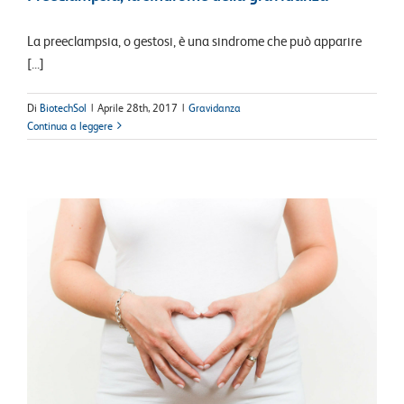
La preeclampsia, o gestosi, è una sindrome che può apparire
[...]
Di
BiotechSol
|
Aprile 28th, 2017
|
Gravidanza
Continua a leggere