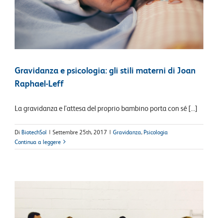
Gravidanza e psicologia: gli stili materni di Joan
Raphael-Leff
La gravidanza e l’attesa del proprio bambino porta con sé [...]
Di
BiotechSol
|
Settembre 25th, 2017
|
Gravidanza
,
Psicologia
Continua a leggere