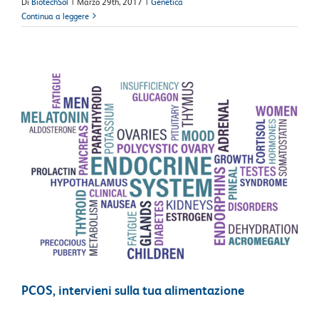
Di
BiotechSol
|
Marzo 29th, 2017
|
Genetica
Continua a leggere
PCOS, intervieni sulla tua alimentazione