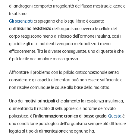
di androgeni comporta irregolarità del flusso mestruale, acne e
irsutismo.
Gli scienziati
ci spiegano che lo squilibrio è causato
dall’
insulino-resistenza
dell’organismo: ovvero le cellule del
corpo reagiscono meno al rilascio dell’ormone insulina, così i
glucidi e gli altri nutrienti vengono metabolizzati meno
efficacemente. Tra le diverse conseguenze, una di queste è che
è più facile accumulare massa grassa.
Affrontare il problema con la pillola anticoncezionale senza
considerare gli aspetti alimentari può non essere sufficiente e
non risolve comunque le cause alla base della malattia.
Uno dei
motivi principali
che alimenta la resistenza insulinica,
aumentando il rischio di sviluppare la sindrome dell’ovaio
policistico, è l’
infiammazione cronica di basso grado
.
Questa
è
una condizione patologica dell’organismo sempre più diffusa e
legata al tipo di
alimentazione
che ognuno ha.