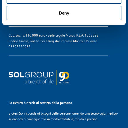
Società del Gruppo SOL
Via Borgazzi, 27 - 20900 Monza
T. 800 905758
Deny
informazioni@biotechsol.com
Cap. soc. i.v. 110.000 euro - Sede Legale Monza R.E.A. 1863823
Codice fiscale, Partita Iva e Registro imprese Monza e Brianza
06698330963
La ricerca biotech al servizio della persona
BiotechSol risponde ai bisogni delle persone fornendo una tecnologia medico-
scientifica all’avanguardia in modo affidabile, rapido e preciso.