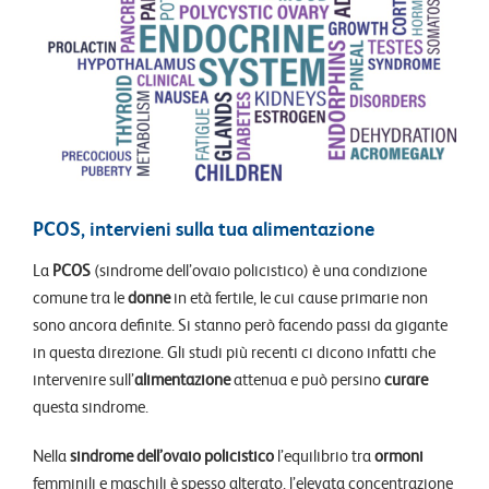
PCOS, intervieni sulla tua alimentazione
La
PCOS
(sindrome dell’ovaio policistico) è una condizione
comune tra le
donne
in età fertile, le cui cause primarie non
sono ancora definite. Si stanno però facendo passi da gigante
in questa direzione. Gli studi più recenti ci dicono infatti che
intervenire sull’
alimentazione
attenua e può persino
curare
questa sindrome.
Nella
sindrome dell’ovaio policistico
l’equilibrio tra
ormoni
femminili e maschili è spesso alterato, l’elevata concentrazione