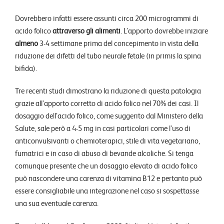
Dovrebbero infatti essere assunti circa 200 microgrammi di
acido folico
attraverso gli alimenti
. L’apporto dovrebbe iniziare
almeno
3-4 settimane prima del concepimento in vista della
riduzione dei difetti del tubo neurale fetale (in primis la spina
bifida).
Tre recenti studi dimostrano la riduzione di questa patologia
grazie all’apporto corretto di acido folico nel 70% dei casi. Il
dosaggio dell’acido folico, come suggerito dal Ministero della
Salute, sale però a 4-5 mg in casi particolari come l’uso di
anticonvulsiv
anti o chemioterapici, stile di vita vegetariano,
fumatrici e in caso di abuso di bevande alcoliche. Si tenga
comunque presente che un dosaggio elevato di acido folico
può nascondere una carenza di vitamina B12 e pertanto può
essere consigliabile una integrazione nel caso si sospettasse
una sua eventuale carenza.