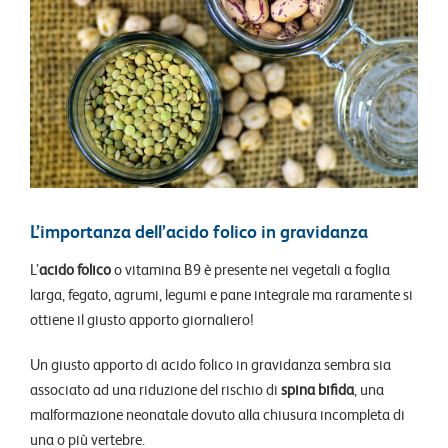
L’importanza dell’acido folico in gravidanza
L’
acido folico
o vitamina B9 è presente nei vegetali a foglia
larga, fegato, agrumi, legumi e pane integrale ma raramente si
ottiene il giusto apporto giornaliero!
Un giusto apporto di acido folico in gravidanza sembra sia
associato ad una riduzione del rischio di
spina bifida
,
una
malformazione neonatale dovuto alla chiusura incompleta di
una o più vertebre
.