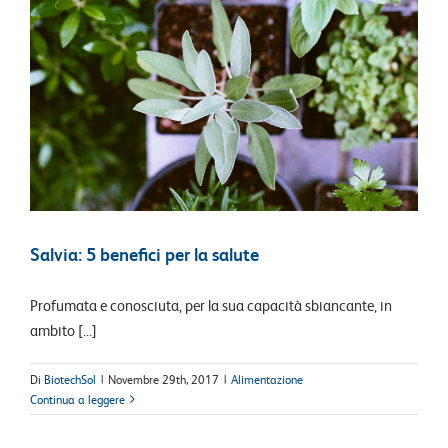
Salvia: 5 benefici per la salute
Profumata e conosciuta, per la sua capacità sbiancante, in
ambito [...]
Di
BiotechSol
|
Novembre 29th, 2017
|
Alimentazione
Continua a leggere