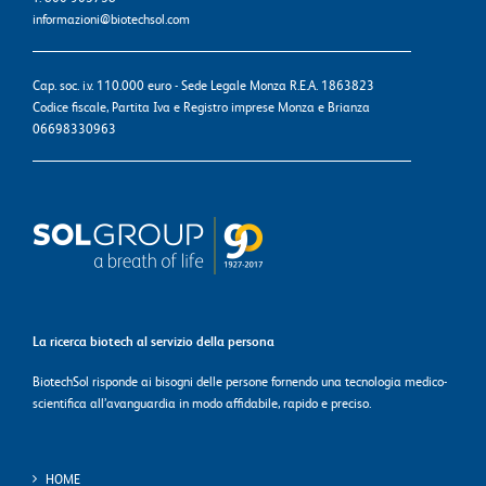
informazioni@biotechsol.com
Cap. soc. i.v. 110.000 euro - Sede Legale Monza R.E.A. 1863823
Codice fiscale, Partita Iva e Registro imprese Monza e Brianza
06698330963
La ricerca biotech al servizio della persona
BiotechSol risponde ai bisogni delle persone fornendo una tecnologia medico-
scientifica all’avanguardia in modo affidabile, rapido e preciso.
HOME