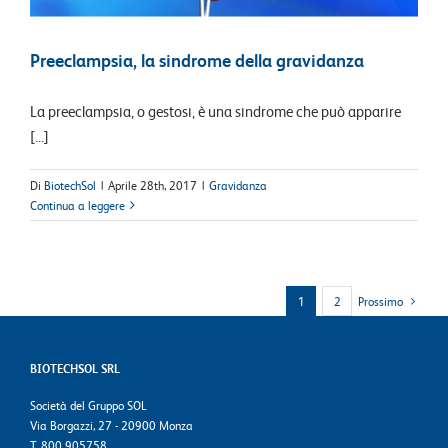
Preeclampsia, la sindrome della gravidanza
La preeclampsia, o gestosi, è una sindrome che può apparire
[...]
Di
BiotechSol
|
Aprile 28th, 2017
|
Gravidanza
Continua a leggere
1
2
Prossimo
BIOTECHSOL SRL
Società del Gruppo SOL
Via Borgazzi, 27 - 20900 Monza
T. 800 905758