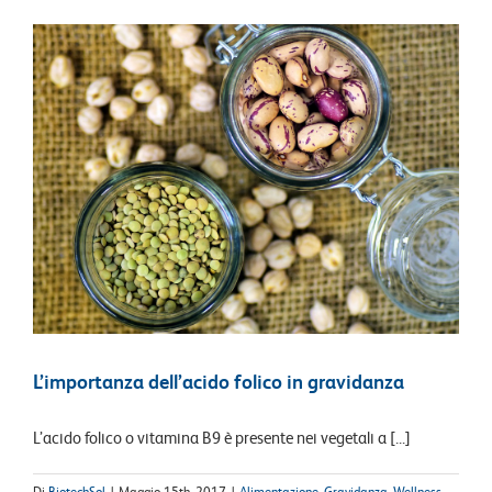
L’importanza dell’acido folico in gravidanza
L’acido folico o vitamina B9 è presente nei vegetali a [...]
Di
BiotechSol
|
Maggio 15th, 2017
|
Alimentazione
,
Gravidanza
,
Wellness