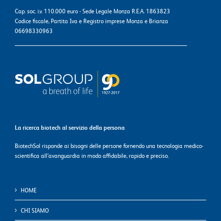
Cap. soc. i.v. 110.000 euro - Sede Legale Monza R.E.A. 1863823
Codice fiscale, Partita Iva e Registro imprese Monza e Brianza
06698330963
La ricerca biotech al servizio della persona
BiotechSol risponde ai bisogni delle persone fornendo una tecnologia medico-
scientifica all’avanguardia in modo affidabile, rapido e preciso.
HOME
CHI SIAMO