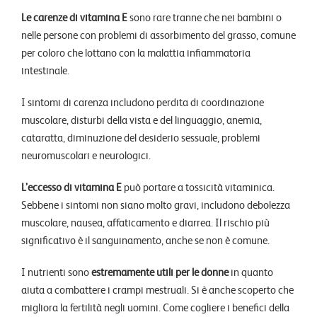
Le carenze di vitamina E
sono rare tranne che nei bambini o
nelle persone con problemi di assorbimento del grasso, comune
per coloro che lottano con la malattia infiammatoria
intestinale.
I sintomi di carenza includono perdita di coordinazione
muscolare, disturbi della vista e del linguaggio, anemia,
cataratta, diminuzione del desiderio sessuale, problemi
neuromuscolari e neurologici.
L’eccesso di vitamina E
può portare a tossicità vitaminica.
Sebbene i sintomi non siano molto gravi, includono debolezza
muscolare, nausea, affaticamento e diarrea. Il rischio più
significativo è il sanguinamento, anche se non è comune.
I nutrienti sono
estremamente utili per le donne
in quanto
aiuta a combattere i crampi mestruali. Si è anche scoperto che
migliora la fertilità negli uomini. Come cogliere i benefici della