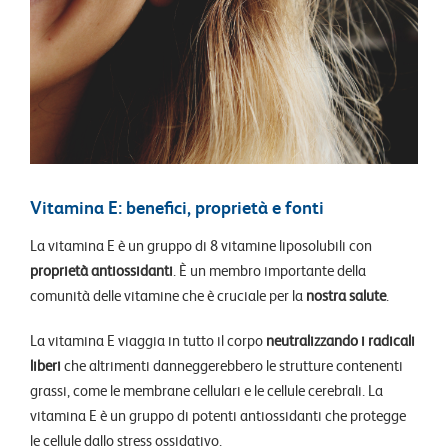
Vitamina E: benefici, proprietà e fonti
La vitamina E è un gruppo di 8 vitamine liposolubili con
proprietà antiossidanti
. È un membro importante della
comunità delle vitamine che è cruciale per la
nostra salute
.
La vitamina E viaggia in tutto il corpo
neutralizzando i radicali
liberi
che altrimenti danneggerebbero le strutture contenenti
grassi, come le membrane cellulari e le cellule cerebrali. La
vitamina E è un gruppo di potenti antiossidanti che protegge
le cellule dallo stress ossidativo.