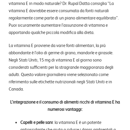
vitamina E in modo naturale? Dr. Rupal Datta consiglia “La
vitamina E dovrebbe essere consumata da fonti naturali
regolarmente come parte di un piano alimentare equilibrato”.
Puoi sicuramente aumentare l’assunzione di vitamina e
apportando qualche piccola modifica alla dieta.
La vitamina E proviene da varie fonti alimentari, la più
abbondante è l’olio di germe di grano, mandorle e girasole.
Negli Stati Uniti, 15 mg di vitamina E al giorno sono
considerati sufficienti per la stragrande maggioranza degli
adulti. Questo valore giornaliero viene selezionato come
riferimento sulle etichette nutrizionali negli Stati Uniti e in
Canada.
L’integrazione e il consumo di alimenti ricchi di vitamina E ha
numerosi vantaggi:
Capelli e pelle sani
: la vitamina E è un potente
antiossidante che aiuta a ridurre i danni ambientali a