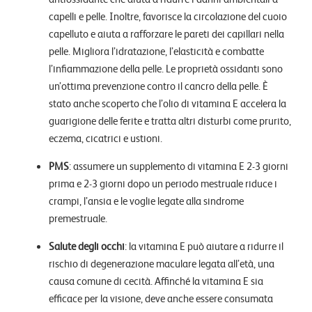
capelli e pelle. Inoltre, favorisce la circolazione del cuoio
capelluto e aiuta a rafforzare le pareti dei capillari nella
pelle. Migliora l’idratazione, l’elasticità e combatte
l’infiammazione della pelle. Le proprietà ossidanti sono
un’ottima prevenzione contro il cancro della pelle. È
stato anche scoperto che l’olio di vitamina E accelera la
guarigione delle ferite e tratta altri disturbi come prurito,
eczema, cicatrici e ustioni.
PMS
: assumere un supplemento di vitamina E 2-3 giorni
prima e 2-3 giorni dopo un periodo mestruale riduce i
crampi, l’ansia e le voglie legate alla sindrome
premestruale.
Salute degli occhi
: la vitamina E può aiutare a ridurre il
rischio di degenerazione maculare legata all’età, una
causa comune di cecità. Affinché la vitamina E sia
efficace per la visione, deve anche essere consumata