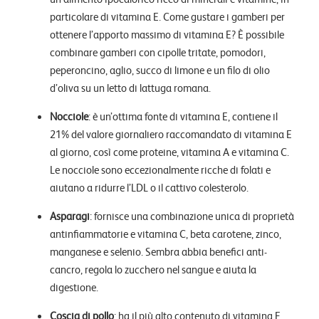
particolare di vitamina E. Come gustare i gamberi per
ottenere l’apporto massimo di vitamina E? È possibile
combinare gamberi con cipolle tritate, pomodori,
peperoncino, aglio, succo di limone e un filo di olio
d’oliva su un letto di lattuga romana.
Nocciole
: è un’ottima fonte di vitamina E, contiene il
21% del valore giornaliero raccomandato di vitamina E
al giorno, così come proteine, vitamina A e vitamina C.
Le nocciole sono eccezionalmente ricche di folati e
aiutano a ridurre l’LDL o il cattivo colesterolo.
Asparagi
: fornisce una combinazione unica di proprietà
antinfiammatorie e vitamina C, beta carotene, zinco,
manganese e selenio. Sembra abbia benefici anti-
cancro, regola lo zucchero nel sangue e aiuta la
digestione.
Coscia di pollo
: ha il più alto contenuto di vitamina E,