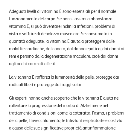
Adeguati livelli di vitamina E sono essenziali per il normale
funzionamento del corpo. Se non si assimila abbastanza
vitamina E, si può diventare inclini a infezioni, problemi di
vista o soffrire di debolezza muscolare. Se consumata in
quantità adeguate, la vitamina E aiuta a proteggere dalle
malattie cardiache, dal cancro, dal danno epatico, dai danni ai
reni e persino dalla degenerazione maculare, cioè dai danni
agli occhi correlati all’età.
La vitamina E rafforza la luminosità della pelle, protegge dai
radicali liberi e protegge dai raggi solari.
Gli esperti hanno anche scoperto che la vitamina E aiuta nel
rallentare la progressione del morbo di Alzheimer e nel
trattamento di condizioni come la cataratta, l’asma, i problemi
della pelle, l’invecchiamento, le infezioni respiratorie e così via
a causa delle sue significative proprietà antinfiammatorie.