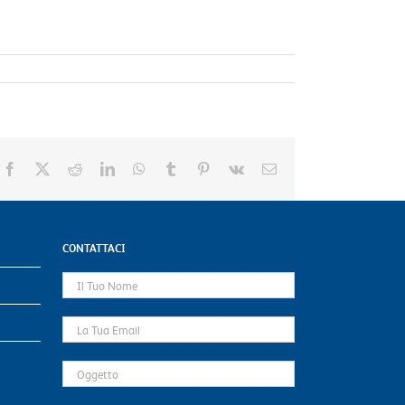
Facebook
X
Reddit
LinkedIn
WhatsApp
Tumblr
Pinterest
Vk
Email
CONTATTACI