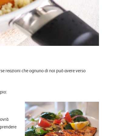
rse reazioni che ognuno di noi può avere verso
pio:
dovrà
mprendere