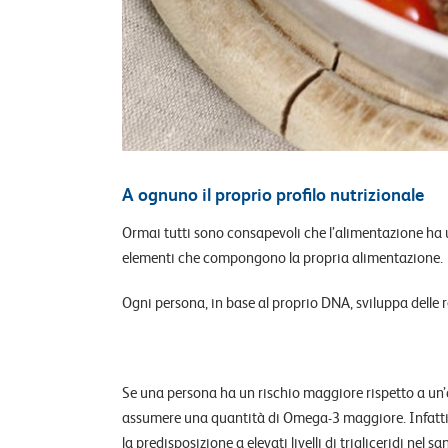
A ognuno il proprio profilo nutrizionale
Ormai tutti sono consapevoli che l’alimentazione ha u
elementi che compongono la propria alimentazione.
Ogni persona, in base al proprio DNA, sviluppa delle 
Se una persona ha un rischio maggiore rispetto a un’al
assumere una quantità di Omega-3 maggiore. Infatti 
la predisposizione a elevati livelli di trigliceridi n