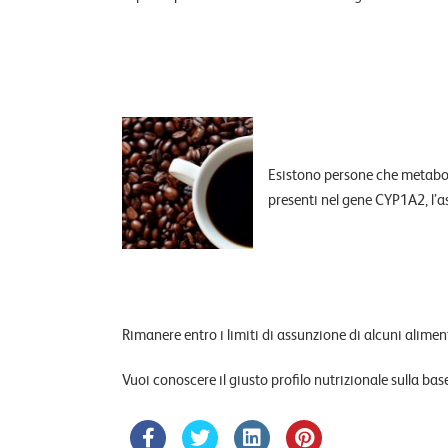
Esistono persone che metabol
presenti nel gene CYP1A2, l’a
Rimanere entro i limiti di assunzione di alcuni alimen
Vuoi conoscere il giusto profilo nutrizionale sulla ba