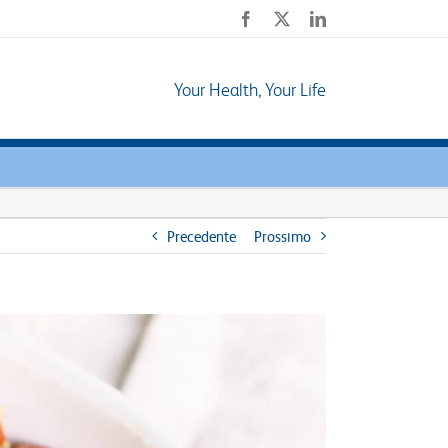
Facebook
X
LinkedIn
Your Health, Your Life
Precedente
Prossimo