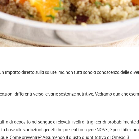
n impatto diretto sulla salute, ma non tutti sono a conoscenza delle dive
reazioni differenti verso le varie sostanze nutritive. Vediamo qualche esem
tra di deposito nel sangue di elevati livelli di trigliceridi probabilmente 
in base alle variazioni genetiche presenti nel gene NOS3, è possibile co
el sangue. Come prevenire? Assumendo il giusto quantitativo di Omega-3.