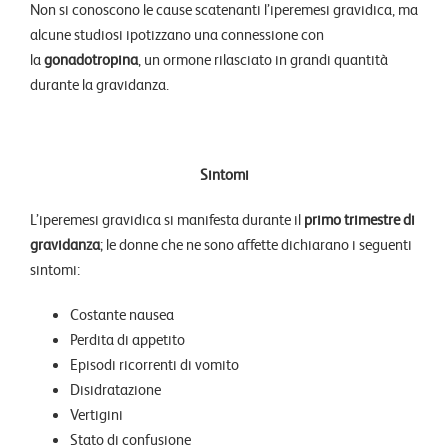
Non si conoscono le cause scatenanti l’iperemesi gravidica, ma
alcune studiosi ipotizzano una connessione con
la
gonadotropina
, un ormone rilasciato in grandi quantità
durante la gravidanza.
Sintomi
L’iperemesi gravidica si manifesta durante il
primo trimestre di
gravidanza
; le donne che ne sono affette dichiarano i seguenti
sintomi:
Costante nausea
Perdita di appetito
Episodi ricorrenti di vomito
Disidratazione
Vertigini
Stato di confusione