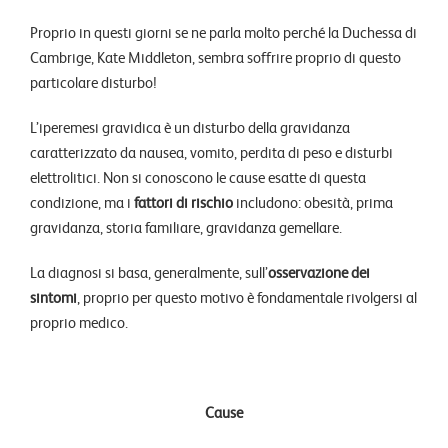
Proprio in questi giorni se ne parla molto perché la Duchessa di
Cambrige, Kate Middleton, sembra soffrire proprio di questo
particolare disturbo!
L’iperemesi gravidica è un disturbo della gravidanza
caratterizzato da nausea, vomito, perdita di peso e disturbi
elettrolitici. Non si conoscono le cause esatte di questa
condizione, ma i
fattori di rischio
includono: obesità, prima
gravidanza, storia familiare, gravidanza gemellare.
La diagnosi si basa, generalmente, sull’
osservazione dei
sintomi
, proprio per questo motivo è fondamentale rivolgersi al
proprio medico.
Cause