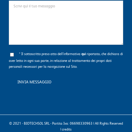
* Il sottoscritto preso atto dell’informativa
qui
riportata, che dichiara di
aver letto in ogni sua parte, in relazione al trattamento dei propri dati
personali necessari per la navigazione sul Sito.
© 2021 - BIOTECHSOL SRL - Partita Iva: 06698330963 | All Rights Reserved
|
credits