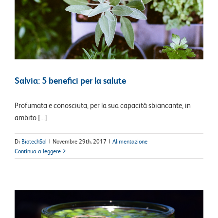
Salvia: 5 benefici per la salute
Profumata e conosciuta, per la sua capacità sbiancante, in
ambito [...]
Di
BiotechSol
|
Novembre 29th, 2017
|
Alimentazione
Continua a leggere