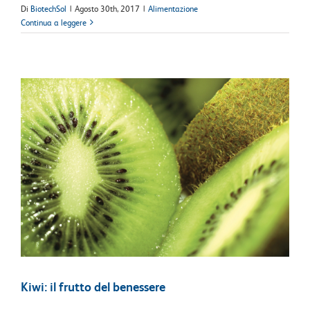
Di
BiotechSol
|
Agosto 30th, 2017
|
Alimentazione
Continua a leggere
Kiwi: il frutto del benessere