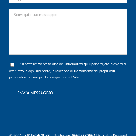
* Il sottoscritto preso atto dell’informativa
qui
riportata, che dichiara di
aver letto in ogni sua parte, in relazione al trattamento dei propri dati
personali necessari per la navigazione sul Sito.
© 2021 - BIOTECHSOL SRL - Partita Iva: 06698330963 | All Rights Reserved