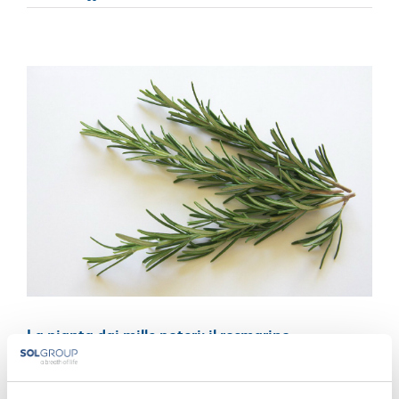
La pianta dai mille poteri: il rosmarino
Il rosmarino è una pianta aromatica dalla straordinaria