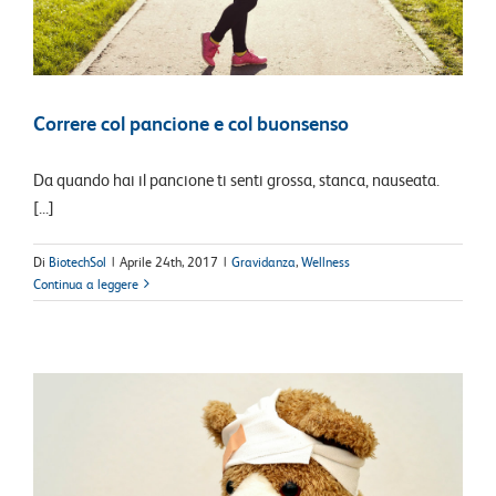
Correre col pancione e col buonsenso
Da quando hai il pancione ti senti grossa, stanca, nauseata.
[...]
Di
BiotechSol
|
Aprile 24th, 2017
|
Gravidanza
,
Wellness
Continua a leggere