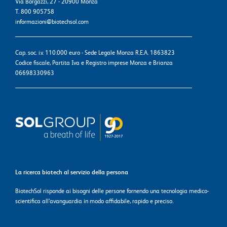
Via Borgazzi, 27 - 20900 Monza
T. 800 905758
informazioni@biotechsol.com
Cap. soc. i.v. 110.000 euro - Sede Legale Monza R.E.A. 1863823
Codice fiscale, Partita Iva e Registro imprese Monza e Brianza
06698330963
La ricerca biotech al servizio della persona
BiotechSol risponde ai bisogni delle persone fornendo una tecnologia medico-
scientifica all’avanguardia in modo affidabile, rapido e preciso.