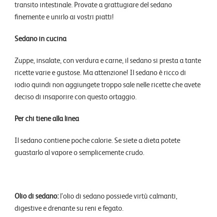
transito intestinale. Provate a grattugiare del sedano
finemente e unirlo ai vostri piatti!
Sedano in cucina
Zuppe, insalate, con verdura e carne, il sedano si presta a tante
ricette varie e gustose. Ma attenzione! Il sedano è ricco di
iodio quindi non aggiungete troppo sale nelle ricette che avete
deciso di insaporire con questo ortaggio.
Per chi tiene alla linea
Il sedano contiene poche calorie. Se siete a dieta potete
guastarlo al vapore o semplicemente crudo.
Olio di sedano:
l’olio di sedano possiede virtù calmanti,
digestive e drenante su reni e fegato.