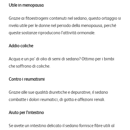
Utile in menopausa
Grazie ai fitoestrogeni contenuti nel sedano, questo ortaggio si
rivela utile per le donne nel periodo della menopausa, perché
queste sostanze riproducono l’attività ormonale.
Addio coliche
Acqua e un po’ di olio di semi di sedano? Ottimo per i bimbi
che soffrono di coliche.
Contro i reumatismi
Grazie alle sue qualità diuretiche e depurative, il sedano
combatte i dolori reumatici, di gotta e affezioni renali.
Aiuto per l’intestino
Se avete un intestino delicato il sedano fornisce fibre utili al