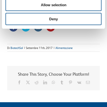
Allow selection
Deny
Di
BiotechSol
|
Settembre 11th, 2017
|
Alimentazione
Share This Story, Choose Your Platform!
Facebook
X
Reddit
LinkedIn
WhatsApp
Tumblr
Pinterest
Vk
Email