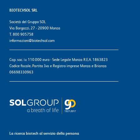
BIOTECHSOL SRL
Società del Gruppo SOL
Via Borgazzi, 27 - 20900 Monza
T. 800 905758
informazioni@biotechsol.com
Cap. soc. i.v. 110.000 euro - Sede Legale Monza R.E.A. 1863823
Codice fiscale, Partita Iva e Registro imprese Monza e Brianza
06698330963
La ricerca biotech al servizio della persona