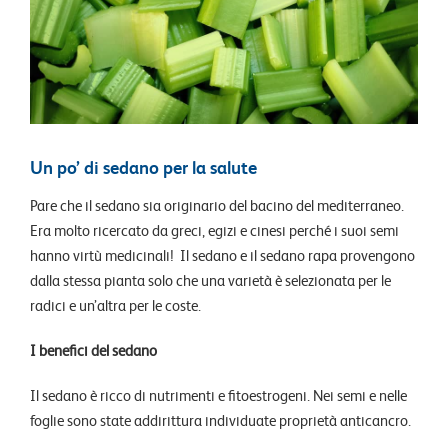
Un po’ di sedano per la salute
Pare che il sedano sia originario del bacino del mediterraneo.
Era molto ricercato da greci, egizi e cinesi perché i suoi semi
hanno virtù medicinali! Il sedano e il sedano rapa provengono
dalla stessa pianta solo che una varietà è selezionata per le
radici e un’altra per le coste.
I benefici del sedano
Il sedano è ricco di nutrimenti e fitoestrogeni.
Nei semi e nelle
foglie sono state addirittura individuate proprietà anticancro.