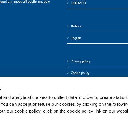
uardia in modo affidabile, rapido e
CONTATTI
Italiano
English
Privacy policy
Cookie policy
s
 and analytical cookies to collect data in order to create statist
. You can accept or refuse our cookies by clicking on the following
t our cookie policy, click on the cookie policy link on our websi