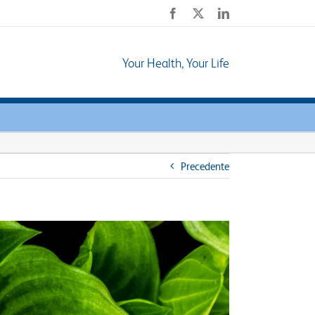
Facebook
X
LinkedIn
Your Health, Your Life
Precedente