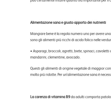
Alimentazione sana e giusto apporto dei nutrienti
Mangiare bene è la regola numero uno per avere una b
sono gli alimenti più ricchi di acido folico nelle verdur
• Asparagi, broccoli, agretti, biete, spinaci, cavoletti d
mandarini, clementine, avocado.
Questi gli alimenti di origine vegetale di maggior c
molto più ridotte. Per un’alimentazione sana è necessa
La carenza di vitamina B9
da adulti comporta patolog