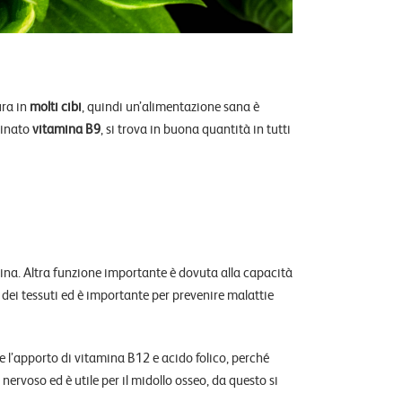
ura in
molti cibi
, quindi un’alimentazione sana è
minato
vitamina B9
, si trova in buona quantità in tutti
bina. Altra funzione importante è dovuta alla capacità
e dei tessuti ed è importante per prevenire malattie
re l’apporto di vitamina B12 e acido folico, perché
ervoso ed è utile per il midollo osseo, da questo si