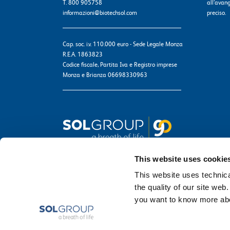
T. 800 905758
all’avang
informazioni@biotechsol.com
preciso.
Cap. soc. i.v. 110.000 euro - Sede Legale Monza
R.E.A. 1863823
Codice fiscale, Partita Iva e Registro imprese
Monza e Brianza 06698330963
This website uses cookie
This website uses technical
the quality of our site web
you want to know more abou