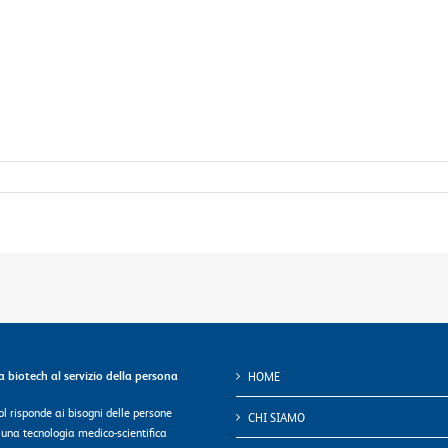
ca biotech al servizio della persona
HOME
l risponde ai bisogni delle persone
CHI SIAMO
 una tecnologia medico-scientifica