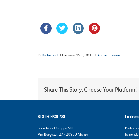
Di
BiotechSol
|
Gennaio 15th, 2018
|
Alimentazione
Share This Story, Choose Your Platform!
BIOTECHSOL SRL
La ricer
Società del Gruppo SOL
BiotechSo
Via Borgazzi, 27 - 20900 Monza
fornendo