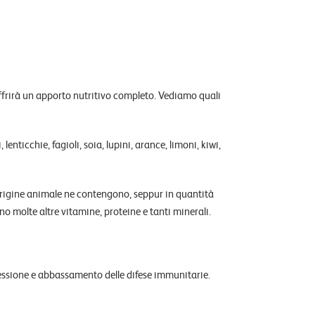
ffrirà un apporto nutritivo completo. Vediamo quali
 lenticchie, fagioli, soia, lupini, arance, limoni, kiwi,
origine animale ne contengono, seppur in quantità
no molte altre vitamine, proteine e tanti minerali.
essione e abbassamento delle difese immunitarie.