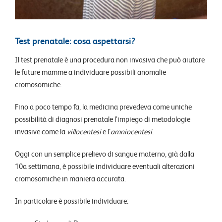
Test prenatale: cosa aspettarsi?
Il test prenatale è una procedura non invasiva che può aiutare
le future mamme a individuare possibili anomalie
cromosomiche.
Fino a poco tempo fa, la medicina prevedeva come uniche
possibilità di diagnosi prenatale l’impiego di metodologie
invasive come la
villocentesi
e l’
amniocentesi
.
Oggi con un semplice prelievo di sangue materno, già dalla
10a settimana, è possibile individuare eventuali alterazioni
cromosomiche in maniera accurata.
In particolare è possibile individuare: