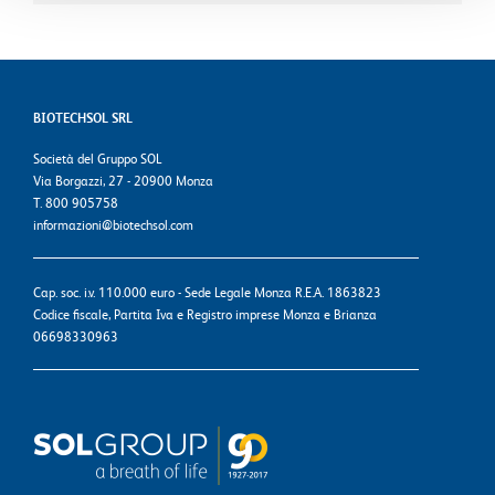
BIOTECHSOL SRL
Società del Gruppo SOL
Via Borgazzi, 27 - 20900 Monza
T. 800 905758
informazioni@biotechsol.com
Cap. soc. i.v. 110.000 euro - Sede Legale Monza R.E.A. 1863823
Codice fiscale, Partita Iva e Registro imprese Monza e Brianza
06698330963