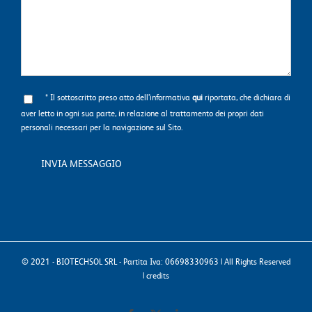
* Il sottoscritto preso atto dell’informativa
qui
riportata, che dichiara di
aver letto in ogni sua parte, in relazione al trattamento dei propri dati
personali necessari per la navigazione sul Sito.
© 2021 - BIOTECHSOL SRL - Partita Iva: 06698330963 | All Rights Reserved
|
credits