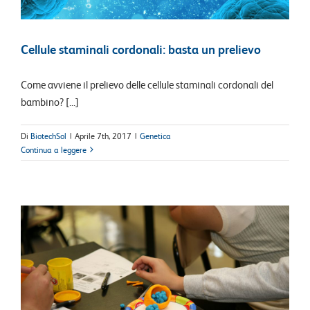
Cellule staminali cordonali: basta un prelievo
Come avviene il prelievo delle cellule staminali cordonali del
bambino? [...]
Di
BiotechSol
|
Aprile 7th, 2017
|
Genetica
Continua a leggere