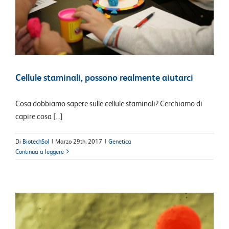
Cellule staminali, possono realmente aiutarci
Cosa dobbiamo sapere sulle cellule staminali? Cerchiamo di
capire cosa [...]
Di
BiotechSol
|
Marzo 29th, 2017
|
Genetica
Continua a leggere