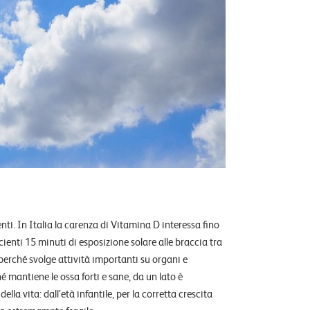
enti. In Italia la carenza di Vitamina D interessa fino
cienti 15 minuti di esposizione solare alle braccia tra
 perché svolge attività importanti su organi e
 mantiene le ossa forti e sane, da un lato è
lla vita: dall’età infantile, per la corretta crescita