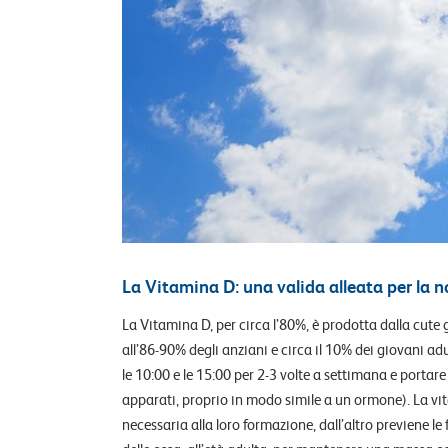
La Vitamina D: una valida alleata per la n
La Vitamina D, per circa l’80%, è prodotta dalla cute g
all’86-90% degli anziani e circa il 10% dei giovani adu
le 10:00 e le 15:00 per 2-3 volte a settimana e portar
apparati, proprio in modo simile a un ormone).
La vi
necessaria alla loro formazione, dall’altro previene le 