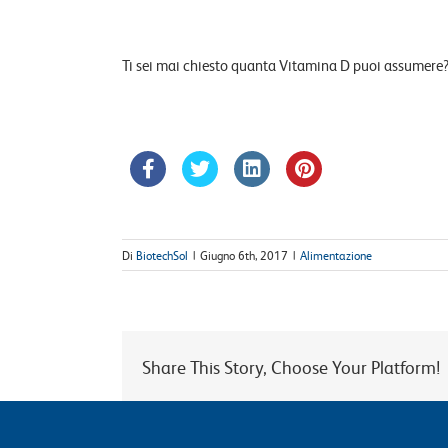
Ti sei mai chiesto quanta Vitamina D puoi assumere? 
Di
BiotechSol
|
Giugno 6th, 2017
|
Alimentazione
Share This Story, Choose Your Platform!