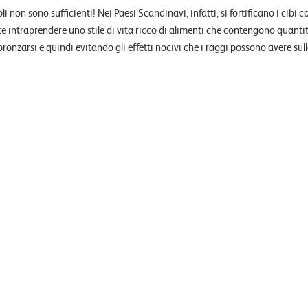
li non sono sufficienti! Nei Paesi Scandinavi, infatti, si fortificano i cibi
e intraprendere uno stile di vita ricco di alimenti che contengono quantità
nzarsi e quindi evitando gli effetti nocivi che i raggi possono avere sull