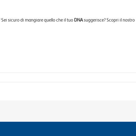
Sei sicuro di mangiare quello che il tuo
DNA
suggerisce? Scopri il nostro