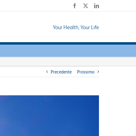
Facebook
X
LinkedIn
Your Health, Your Life
Precedente
Prossimo