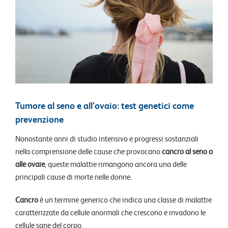
Tumore al seno e all’ovaio: test genetici come
prevenzione
Nonostante anni di studio intensivo e progressi sostanziali
nella comprensione delle cause che provocano
cancro al seno o
alle ovaie
, queste malattie rimangono ancora una delle
principali cause di morte nelle donne.
Cancro
è un termine generico che indica una classe di malattie
caratterizzate da cellule anormali che crescono e invadono le
cellule sane del corpo.