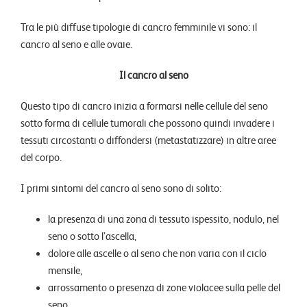
Tra le più diffuse tipologie di cancro femminile vi sono: il
cancro al seno e alle ovaie.
Il cancro al seno
Questo tipo di cancro inizia a formarsi nelle cellule del seno
sotto forma di cellule tumorali che possono quindi invadere i
tessuti circostanti o diffondersi (metastatizzare) in altre aree
del corpo.
I primi sintomi del cancro al seno sono di solito:
la presenza di una zona di tessuto ispessito, nodulo, nel
seno o sotto l’ascella,
dolore alle ascelle o al seno che non varia con il ciclo
mensile,
arrossamento o presenza di zone violacee sulla pelle del
seno,