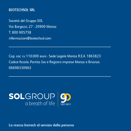
BIOTECHSOL SRL
Società del Gruppo SOL
Via Borgazzi, 27 - 20900 Monza
T. 800 905758
informazioni@biotechsol.com
Cap. soc. i.v. 110.000 euro - Sede Legale Monza R.E.A. 1863823
Codice fiscale, Partita Iva e Registro imprese Monza e Brianza
06698330963
La ricerca biotech al servizio della persona