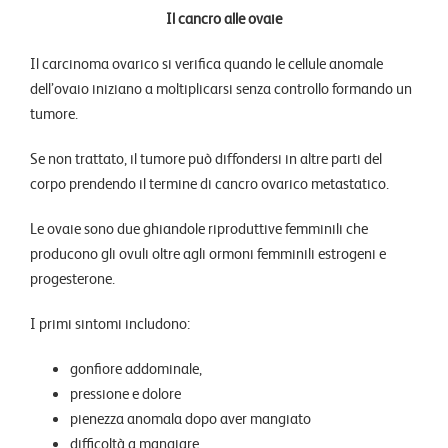
Il cancro alle ovaie
Il carcinoma ovarico si verifica quando le cellule anomale
dell’ovaio iniziano a moltiplicarsi senza controllo formando un
tumore.
Se non trattato, il tumore può diffondersi in altre parti del
corpo prendendo il termine di cancro ovarico metastatico.
Le ovaie sono due ghiandole riproduttive femminili che
producono gli ovuli oltre agli ormoni femminili estrogeni e
progesterone.
I primi sintomi includono:
gonfiore addominale,
pressione e dolore
pienezza anomala dopo aver mangiato
difficoltà a mangiare