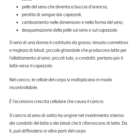
pelle del seno che diventa a buccia d’arancia,
perdita di sangue dai capezzoli,
cambiamento nelle dimensioni e nella forma del seno,
desquamazione della pelle sul seno o sul capezzolo
Il seno di una donna è costituito da grasso, tessuto connettivo
e migliaia di lobuli, piccole ghiandole che producono latte per
l’allattamento al seno: piccoli tubi, o condotti, portano poi il
latte verso il capezzolo.
Nel cancro, le cellule del corpo si moltiplicano in modo
incontrollabile.
È l’eccessiva crescita cellulare che causa il cancro.
Il cancro al seno di solito ha origine nel rivestimento interno
dei condotti del latte o dei lobuli che li riforniscono di latte. Da
lì, può diffondersi in altre parti del corpo.