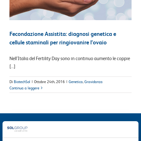
Fecondazione Assistita: diagnosi genetica e
cellule staminali per ringiovanire l’ovaio
Nell’Italia del Fertility Day sono in continuo aumento le coppie
[...]
Di
BiotechSol
|
Ottobre 24th, 2016
|
Genetica
,
Gravidanza
Continua a leggere
BIOTECHSOL SRL