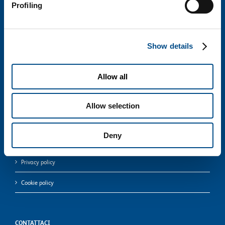
Profiling
HOME
CHI SIAMO
Show details
CONTATTI
Allow all
Italiano
Allow selection
English
Deny
Privacy policy
Cookie policy
CONTATTACI