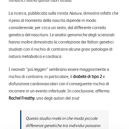
La ricerca, pubblicata sulla rivista
Nature
, dimostra infatti che
il peso al momento della nascita dipende in modo
considerevole, per circa un sesto, dal differente corredo
genetico del nascituro. Le analisi genomiche degli scienziati
hanno inoltre dimostrato la correlazione dei fattori genetici
studiati con il rischio di contrarre alcune gravi patologie di
natura metabolica e cardiaca.
I neonati “più leggeri” sembrano essere maggiormente a
rischio di contrarre, in particolare, il
diabete di tipo 2
e
disfunzione cardiovascolari con il conseguente rischio di
incorrere in un evento infartuale. In conclusione, afferma
Rachel Freathy
, uno degli autori del
trial
:
Questo studio rivela in che modo piccole
differenze genetiche tra individui possano