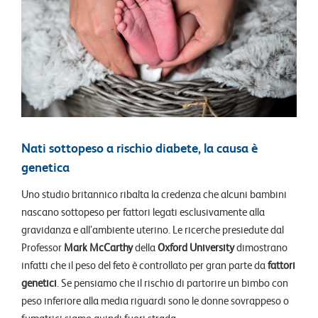
Nati sottopeso a rischio diabete, la causa è
genetica
Uno studio britannico ribalta la credenza che alcuni bambini
nascano sottopeso per fattori legati esclusivamente alla
gravidanza e all’ambiente uterino. Le ricerche presiedute dal
Professor
Mark McCarthy
della
Oxford University
dimostrano
infatti che il peso del feto è controllato per gran parte da
fattori
genetici
. Se pensiamo che il rischio di partorire un bimbo con
peso inferiore alla media riguardi sono le donne sovrappeso o
fumatrici siamo quindi fuori strada.