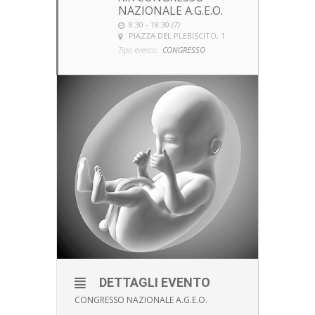
NAZIONALE A.G.E.O.
8:30 - 18:30
(7)
PIAZZA DEL PLEBISCITO, 1
Tipo evento:
CONGRESSO
DETTAGLI EVENTO
CONGRESSO NAZIONALE A.G.E.O.