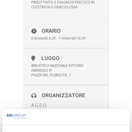
PREDITTIVITA’ E DIAGNOSI PRECOCE IN
OSTETRICIA E GINECOLOGIA
ORARIO
6 (Giovedì) 8:30 - 7 (Venerdì) 18:30
LUOGO
BIBLIOTECA NAZIONALE VITTORIO
EMANUELE III
PIAZZA DEL PLEBISCITO, 1
ORGANIZZATORE
A.G.E.O.
CALENDAR
GOOGLECAL