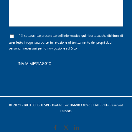
* Il sottoscritto preso atto dell’informativa
qui
riportata, che dichiara di
aver letto in ogni sua parte, in relazione al trattamento dei propri dati
personali necessari per la navigazione sul Sito.
© 2021 - BIOTECHSOL SRL - Partita Iva: 06698330963 | All Rights Reserved
|
credits
Facebook
X
LinkedIn