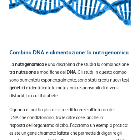
Combina DNA e alimentazione: la nutrigenomica
La
nutrigenomica
è una disciplina che studia la combinazione
tra
nutrizione
e modifiche del
DNA
. Gli studi in questo campo
sono aumentati esponenzialmente, sono stati creati nuovi
test
genetici
e identificate le mutazioni responsabili di diversi
disturbi, tra cui il diabete.
Ognuno di noi ha piccolissime differenze all’interno del
DNA
che condizionano, tra le altre cose, anche la
risposta dell’organismo al cibo. Facciamo un esempio pratico:
esiste un gene chiamato
lattasi
che permette di digerire gli