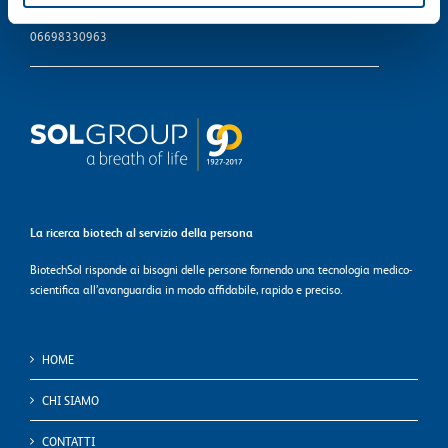
Codice fiscale, Partita Iva e Registro imprese Monza e Brianza
06698330963
La ricerca biotech al servizio della persona
BiotechSol risponde ai bisogni delle persone fornendo una tecnologia medico-
scientifica all’avanguardia in modo affidabile, rapido e preciso.
HOME
CHI SIAMO
CONTATTI