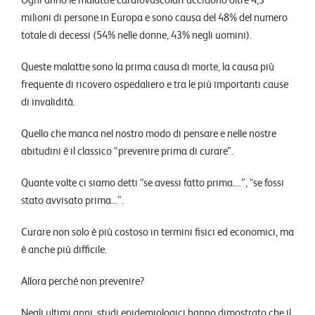
milioni di persone in Europa e sono causa del 48% del numero
totale di decessi (54% nelle donne, 43% negli uomini).
Queste malattie sono la prima causa di morte, la causa più
frequente di ricovero ospedaliero e tra le più importanti cause
di invalidità.
Quello che manca nel nostro modo di pensare e nelle nostre
abitudini è il classico “prevenire prima di curare”.
Quante volte ci siamo detti “se avessi fatto prima….”, “se fossi
stato avvisato prima…”.
Curare non solo è più costoso in termini fisici ed economici, ma
è anche più difficile.
Allora perché non prevenire?
Negli ultimi anni, studi epidemiologici hanno dimostrato che il