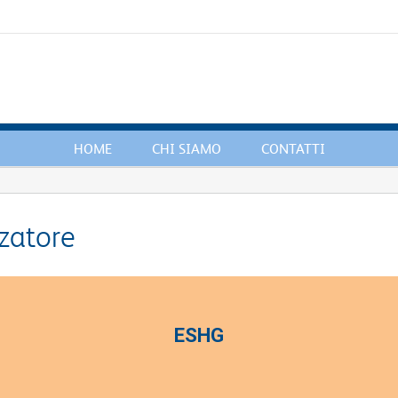
HOME
CHI SIAMO
CONTATTI
zzatore
ESHG