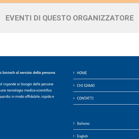
EVENTI DI QUESTO ORGANIZZATORE
ca biotech al servizio della persona
HOME
l risponde ai bisogni delle persone
CHI SIAMO
 una tecnologia medico-scientifica
uardia in modo affidabile, rapido e
CONTATTI
Italiano
English