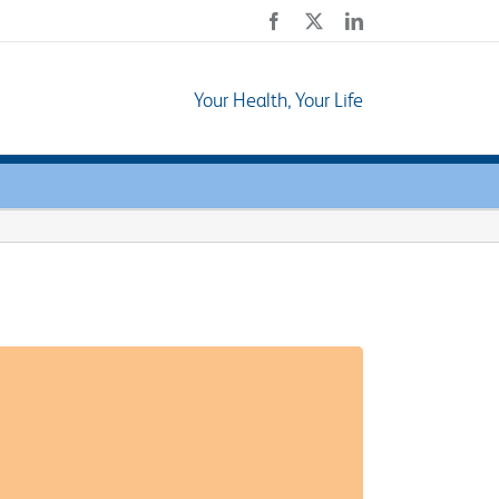
Facebook
X
LinkedIn
Your Health, Your Life