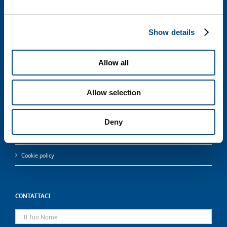
CHI SIAMO
CONTATTI
Show details
Allow all
Italiano
Allow selection
English
Deny
Privacy policy
Cookie policy
CONTATTACI