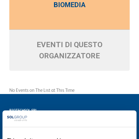
BIOMEDIA
EVENTI DI QUESTO
ORGANIZZATORE
No Events on The List at This Time
BIOTECHSOL SRL
Società del Gruppo SOL
Via Borgazzi, 27 - 20900 Monza
T. 800 905758