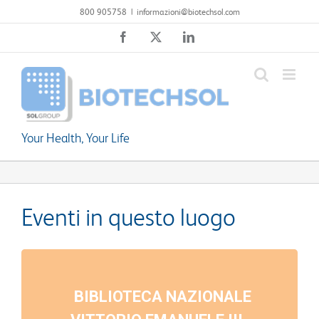
Salta
800 905758
|
informazioni@biotechsol.com
al
Facebook
X
LinkedIn
contenuto
Your Health, Your Life
Eventi in questo luogo
BIBLIOTECA NAZIONALE