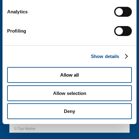
CHI SIAMO
Analytics
CONTATTI
Profiling
Italiano
English
Show details
Allow all
Privacy policy
Cookie policy
Allow selection
Deny
CONTATTACI